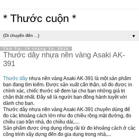
* Thước cuộn *
▼
Thứ Tư, 19 tháng 10, 2016
Thước dây nhựa nền vàng Asaki AK-
391
Thước dây
nhựa nền vàng Asaki AK-391
là một sản phẩm
bạn đang tìm kiếm. Được sản xuất cẩn thận, số đo được in
chính xác, chiếc thước sẽ đem lại cho bạn những giá trị
chân thật nhất. Đây sẽ là người bạn đồng hành tuyệt vời
dành cho bạn.
Thước dây nhựa nền vàng Asaki AK-
391
chuyên dùng để
đo các khoảng cách lớn như đo chiều rộng mặt đường, đo
chiều cao trần nhà, đo chiều dài,....
Sản phẩm được ứng dụng rộng rãi từ đo khoảng cách ở các
công trình xây dựng đến đo gia dụng trong nhà,...